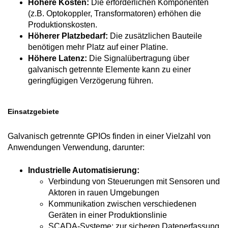
Höhere Kosten:
Die erforderlichen Komponenten
(z.B. Optokoppler, Transformatoren) erhöhen die
Produktionskosten.
Höherer Platzbedarf:
Die zusätzlichen Bauteile
benötigen mehr Platz auf einer Platine.
Höhere Latenz:
Die Signalübertragung über
galvanisch getrennte Elemente kann zu einer
geringfügigen Verzögerung führen.
Einsatzgebiete
Galvanisch getrennte GPIOs finden in einer Vielzahl von
Anwendungen Verwendung, darunter:
Industrielle Automatisierung:
Verbindung von Steuerungen mit Sensoren und
Aktoren in rauen Umgebungen
Kommunikation zwischen verschiedenen
Geräten in einer Produktionslinie
SCADA-Systeme:
zur sicheren Datenerfassung