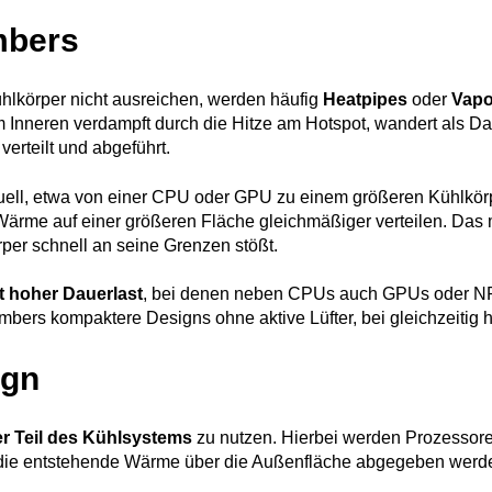
mbers
ühlkörper nicht ausreichen, werden häufig
Heatpipes
oder
Vapo
im Inneren verdampft durch die Hitze am Hotspot, wandert als D
erteilt und abgeführt.
uell, etwa von einer CPU oder GPU zu einem größeren Kühlkör
ärme auf einer größeren Fläche gleichmäßiger verteilen. Das 
per schnell an seine Grenzen stößt.
t hoher Dauerlast
, bei denen neben CPUs auch GPUs oder NPU
s kompaktere Designs ohne aktive Lüfter, bei gleichzeitig höh
ign
er Teil des Kühlsystems
zu nutzen. Hierbei werden Prozessore
ie entstehende Wärme über die Außenfläche abgegeben werde