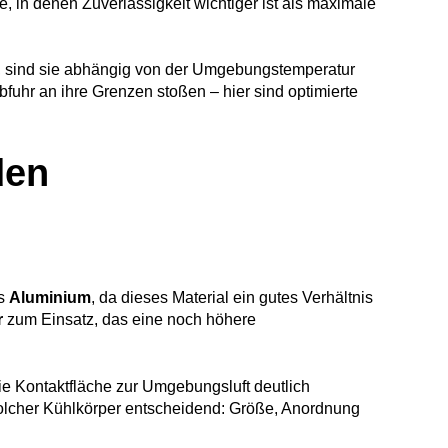
e, in denen Zuverlässigkeit wichtiger ist als maximale
n, sind sie abhängig von der Umgebungstemperatur
uhr an ihre Grenzen stoßen – hier sind optimierte
den
us
Aluminium
, da dieses Material ein gutes Verhältnis
r
zum Einsatz, das eine noch höhere
ie Kontaktfläche zur Umgebungsluft deutlich
lcher Kühlkörper entscheidend: Größe, Anordnung