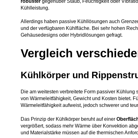
robuster
gegenüber Staub, Feuchtigkeit oder Vibration
Kühlleistung.
Allerdings haben passive Kühllösungen auch Grenzen
und der verfügbaren Kühlfläche. Bei sehr hohen Rech
Gehäusedesigns oder Hybridlösungen gefragt.
Vergleich verschied
Kühlkörper und Rippenstr
Die am weitesten verbreitete Form passiver Kühlung 
von Wärmeleitfähigkeit, Gewicht und Kosten bietet
Wärmeleitfähigkeit aufweist, jedoch schwerer und teure
Das Prinzip der Kühlkörper beruht auf einer
Oberfläc
vergrößert, sodass mehr Wärme über Konvektion abg
und Materialstärke müssen auf die thermischen Anfor