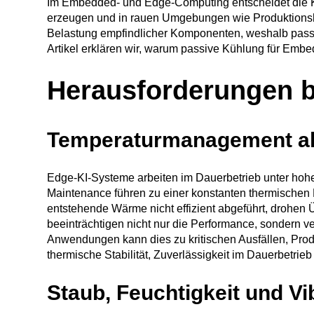
Im Embedded- und Edge-Computing entscheidet die Kü
erzeugen und in rauen Umgebungen wie Produktionsha
Belastung empfindlicher Komponenten, weshalb passi
Artikel erklären wir, warum passive Kühlung für Emb
Herausforderungen b
Temperaturmanagement als
Edge-KI-Systeme arbeiten im Dauerbetrieb unter hoh
Maintenance führen zu einer konstanten thermischen 
entstehende Wärme nicht effizient abgeführt, drohen 
beeinträchtigen nicht nur die Performance, sondern 
Anwendungen kann dies zu kritischen Ausfällen, Produk
thermische Stabilität, Zuverlässigkeit im Dauerbetrie
Staub, Feuchtigkeit und Vi