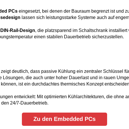
ded PCs
eingesetzt, bei denen der Bauraum begrenzt ist und z
usedesign
lassen sich leistungsstarke Systeme auch auf engem
t
DIN-Rail-Design
, die platzsparend im Schaltschrank installie
ungstemperatur einen stabilen Dauerbetrieb sicherzustellen.
zeigt deutlich, dass passive Kühlung ein zentraler Schlüssel 
ge Lösungen, die auch unter hoher Dauerlast und in rauen Umgeb
önnen, ist ein durchdachtes thermisches Konzept entscheiden
gen entwickelt: Mit optimierten Kühlarchitekturen, die ohne an
 den 24/7-Dauerbetrieb.
Zu den Embedded PCs