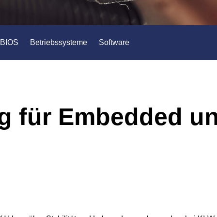
BIOS
Betriebssysteme
Software
g für Embedded un