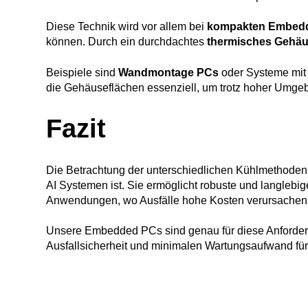
Diese Technik wird vor allem bei
kompakten Embed
können. Durch ein durchdachtes
thermisches Gehä
Beispiele sind
Wandmontage PCs
oder Systeme mi
die Gehäuseflächen essenziell, um trotz hoher Umgeb
Fazit
Die Betrachtung der unterschiedlichen Kühlmethoden 
AI Systemen ist. Sie ermöglicht robuste und langlebi
Anwendungen, wo Ausfälle hohe Kosten verursachen k
Unsere Embedded PCs sind genau für diese Anforderun
Ausfallsicherheit und minimalen Wartungsaufwand für