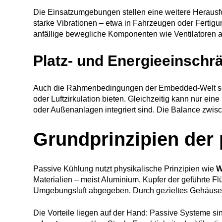
Die Einsatzumgebungen stellen eine weitere Herausfo
starke Vibrationen – etwa in Fahrzeugen oder Fertigun
anfällige bewegliche Komponenten wie Ventilatoren 
Platz- und Energieeinsch
Auch die Rahmenbedingungen der Embedded-Welt setz
oder Luftzirkulation bieten. Gleichzeitig kann nur ei
oder Außenanlagen integriert sind. Die Balance zwis
Grundprinzipien der
Passive Kühlung nutzt physikalische Prinzipien wie
W
Materialien – meist Aluminium, Kupfer der geführte F
Umgebungsluft abgegeben. Durch gezieltes Gehäusede
Die Vorteile liegen auf der Hand: Passive Systeme s