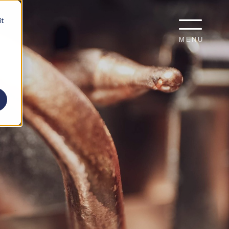
it
MENU