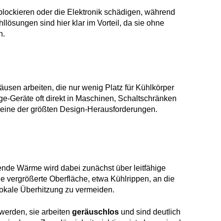
blockieren oder die Elektronik schädigen, während
lösungen sind hier klar im Vorteil, da sie ohne
n.
n arbeiten, die nur wenig Platz für Kühlkörper
dge-Geräte oft direkt in Maschinen, Schaltschränken
r eine der größten Design-Herausforderungen.
ende Wärme wird dabei zunächst über leitfähige
ne vergrößerte Oberfläche, etwa Kühlrippen, an die
okale Überhitzung zu vermeiden.
 werden, sie arbeiten
geräuschlos
und sind deutlich