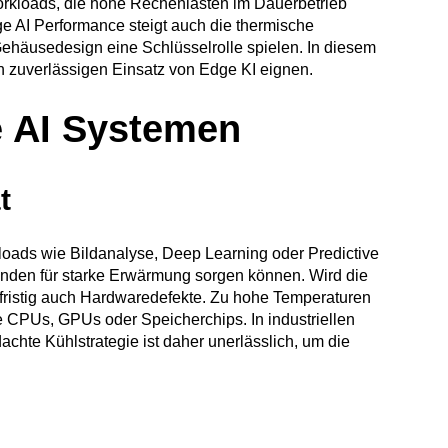
rkloads, die hohe Rechenlasten im Dauerbetrieb
 AI Performance steigt auch die thermische
ehäusedesign eine Schlüsselrolle spielen. In diesem
n zuverlässigen Einsatz von Edge KI eignen.
e AI Systemen
t
oads wie Bildanalyse, Deep Learning oder Predictive
unden für starke Erwärmung sorgen können. Wird die
ngfristig auch Hardwaredefekte. Zu hohe Temperaturen
 CPUs, GPUs oder Speicherchips. In industriellen
chte Kühlstrategie ist daher unerlässlich, um die