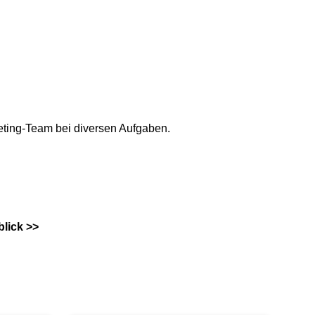
keting-Team bei diversen Aufgaben.
blick
>>