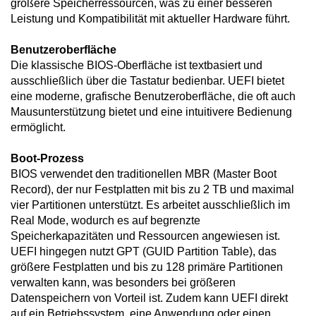
größere Speicherressourcen, was zu einer besseren
Leistung und Kompatibilität mit aktueller Hardware führt.
Benutzeroberfläche
Die klassische BIOS-Oberfläche ist textbasiert und
ausschließlich über die Tastatur bedienbar. UEFI bietet
eine moderne, grafische Benutzeroberfläche, die oft auch
Mausunterstützung bietet und eine intuitivere Bedienung
ermöglicht.
Boot-Prozess
BIOS verwendet den traditionellen MBR (Master Boot
Record), der nur Festplatten mit bis zu 2 TB und maximal
vier Partitionen unterstützt. Es arbeitet ausschließlich im
Real Mode, wodurch es auf begrenzte
Speicherkapazitäten und Ressourcen angewiesen ist.
UEFI hingegen nutzt GPT (GUID Partition Table), das
größere Festplatten und bis zu 128 primäre Partitionen
verwalten kann, was besonders bei größeren
Datenspeichern von Vorteil ist. Zudem kann UEFI direkt
auf ein Betriebssystem, eine Anwendung oder einen