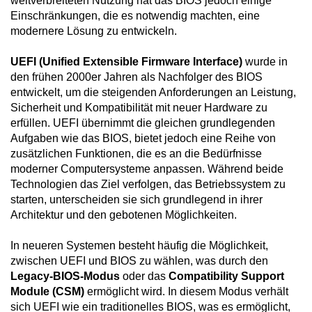
weitverbreiteten Nutzung hat das BIOS jedoch einige
Einschränkungen, die es notwendig machten, eine
modernere Lösung zu entwickeln.
UEFI (Unified Extensible Firmware Interface)
wurde in
den frühen 2000er Jahren als Nachfolger des BIOS
entwickelt, um die steigenden Anforderungen an Leistung,
Sicherheit und Kompatibilität mit neuer Hardware zu
erfüllen. UEFI übernimmt die gleichen grundlegenden
Aufgaben wie das BIOS, bietet jedoch eine Reihe von
zusätzlichen Funktionen, die es an die Bedürfnisse
moderner Computersysteme anpassen. Während beide
Technologien das Ziel verfolgen, das Betriebssystem zu
starten, unterscheiden sie sich grundlegend in ihrer
Architektur und den gebotenen Möglichkeiten.
In neueren Systemen besteht häufig die Möglichkeit,
zwischen UEFI und BIOS zu wählen, was durch den
Legacy-BIOS
-Modus
oder das
Compatibility Support
Module (CSM)
ermöglicht wird. In diesem Modus verhält
sich UEFI wie ein traditionelles BIOS, was es ermöglicht,